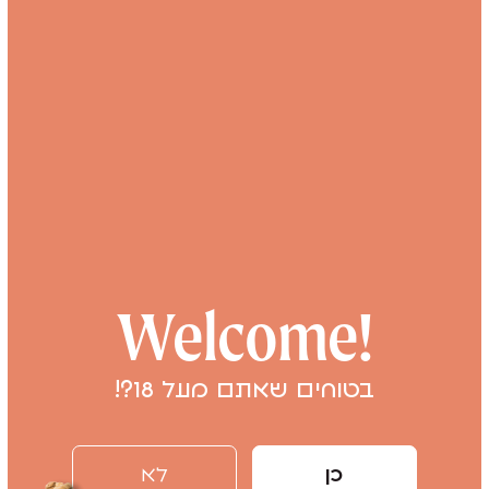
כתובת דוא"ל
הערות
שלחו אלינו
Welcome!
בטוחים שאתם מעל 18?!
כן
לא