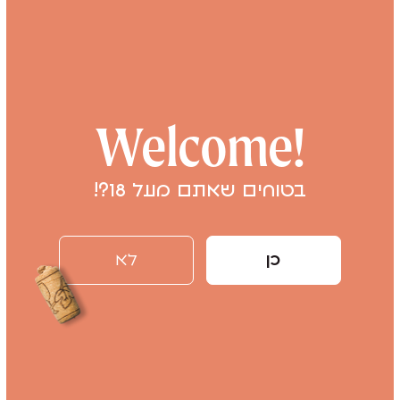
מתובל
עוצמתי
חמצמץ
מרענן
פירותי
צפיה במחיר לחברי מועדון בלבד
₪61
Welcome!
בטוחים שאתם מעל 18?!
כן
לא